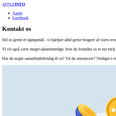
APPLE
INFO
Apple
Facebook
Kontakt os
Stil os gerne et spørgsmål - vi hjælper altid gerne brugere af vores res
Vi vil også være meget taknemmelige, hvis du fortæller os et nyt trick
Har du nogle samarbejdsforslag til os? Vil du annoncere? Venligst e-m