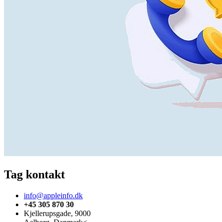
Tag kontakt
info@appleinfo.dk
+45 305 870 30
Kjellerupsgade, 9000